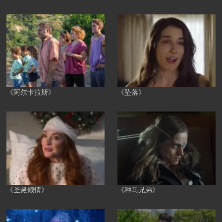
《阿尔卡拉斯》
《坠落》
《圣诞倾情》
《种马兄弟》