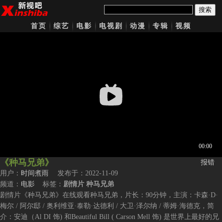
搜索
首页
综艺
电影
电视剧
动漫
专辑
视频
《种马兄弟》
报错
用户：
时间煮雨
发布于：2022-11-09
频道：
电影
标签：
剧情片 种马兄弟
剧情片《种马兄弟》在线观看种马兄弟，片长：90分钟，主演：卡森·D·
梅尔 / 阿尔邸 / 奥利维亚·泰勒·达德利 / 大卫·泽尔纳 / 蒂姆·海德克，简
介：安迪（Al DI 饰) 和Beautiful Bill ( Carson Mell 饰) 是世界上最好的兄