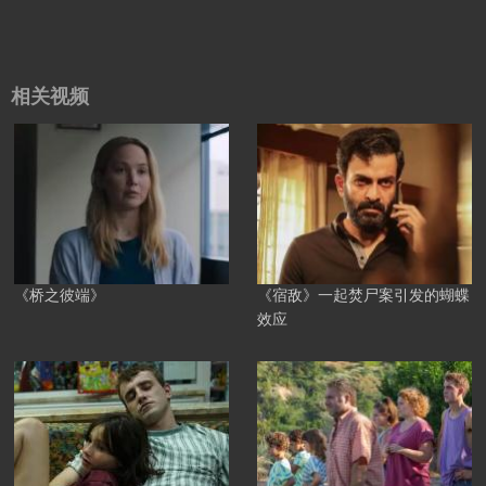
相关视频
《桥之彼端》
《宿敌》一起焚尸案引发的蝴蝶
效应